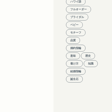
ハワイ語
フルオーダー
ブライダル
ベビー
モチーフ
品質
婚約指輪
意味
歴史
着け方
知識
結婚指輪
誕生石