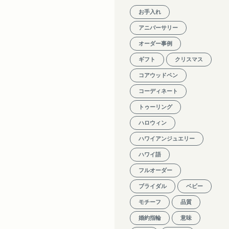
お手入れ
アニバーサリー
オーダー事例
ギフト
クリスマス
コアウッドペン
コーディネート
トゥーリング
ハロウィン
ハワイアンジュエリー
ハワイ語
フルオーダー
ブライダル
ベビー
モチーフ
品質
婚約指輪
意味