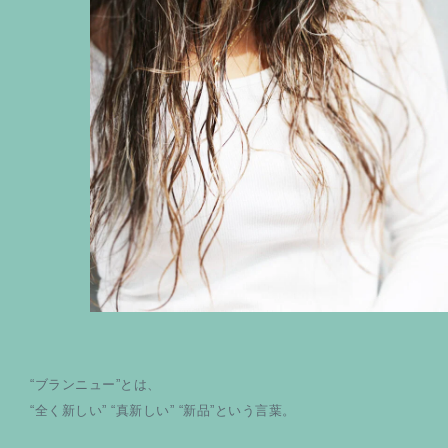
“ブランニュー”とは、
“全く新しい” “真新しい” “新品”という言葉。