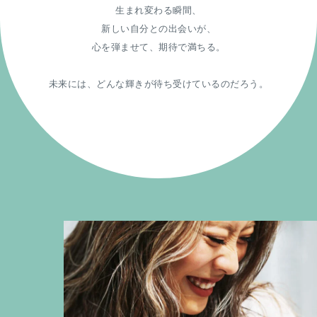
生まれ変わる瞬間、
新しい自分との出会いが、
心を弾ませて、期待で満ちる。
未来には、どんな輝きが待ち受けているのだろう。