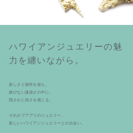
ハワイアンジュエリーの魅
力を纏いながら。
新しさと個性を放ち、
媚びない謙虚さの中に、
隠された強さを感じる。
それがプアアリのジュエリー、
新しいハワイアンジュエリーとの出会い。