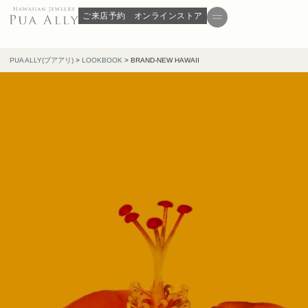
ご来店予約
オンラインストア
PUA ALLY(プアアリ)
>
LOOKBOOK
>
BRAND-NEW HAWAII