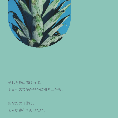
それを身に着ければ、
明日への希望が静かに湧き上がる。
あなたの日常に、
そんな存在でありたい。