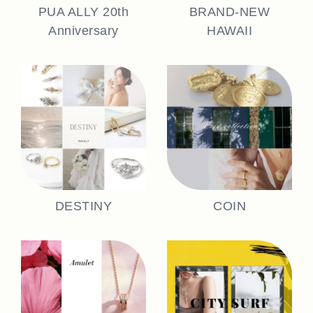
PUA ALLY 20th
BRAND-NEW
Anniversary
HAWAII
DESTINY
COIN