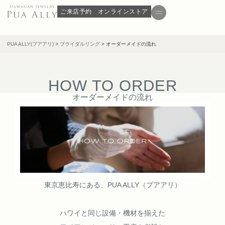
ご来店予約
オンラインストア
PUA ALLY(プアアリ)
>
ブライダルリング
>
オーダーメイドの流れ
HOW TO ORDER
オーダーメイドの流れ
東京恵比寿にある、PUA ALLY（プアアリ）
ハワイと同じ設備・機材を揃えた