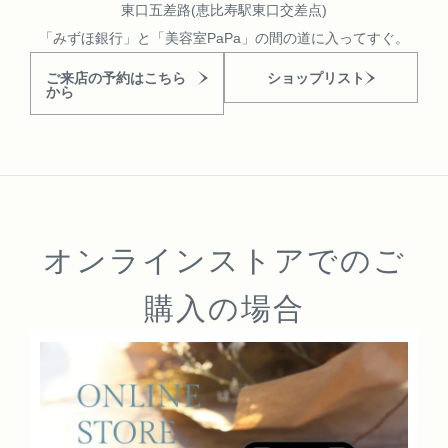
東口五差路(恵比寿駅東口交差点)
「みずほ銀行」と「美容室PaPa」の間の道に入ってすぐ。
ご来店の予約はこちら
ショップリスト
から
オンラインストアでのご
購入の場合