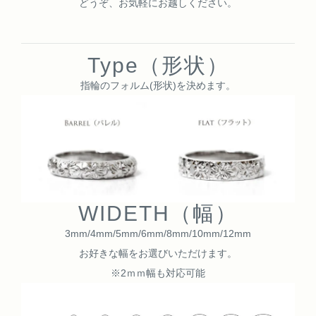
どうぞ、お気軽にお越しください。
Type（形状）
指輪のフォルム(形状)を決めます。
WIDETH（幅）
3mm/4mm/5mm/6mm/8mm/10mm/12mm
お好きな幅をお選びいただけます。
※2ｍｍ幅も対応可能