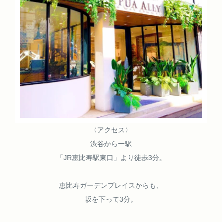
〈アクセス〉
渋谷から一駅
「JR恵比寿駅東口」より徒歩3分。
恵比寿ガーデンプレイスからも、
坂を下って3分。