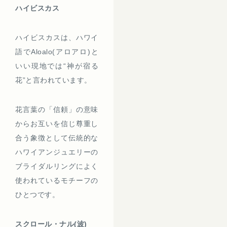
ハイビスカス
ハイビスカスは、ハワイ
語でAloalo(アロアロ)と
いい現地では“神が宿る
花”と言われています。
花言葉の「信頼」の意味
からお互いを信じ尊重し
合う象徴として伝統的な
ハワイアンジュエリーの
ブライダルリングによく
使われているモチーフの
ひとつです。
スクロール・ナル(
波)