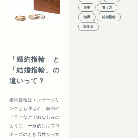
歴史
着け方
知識
結婚指輪
誕生石
「婚約指輪」と
「結婚指輪」の
違いって？
婚約指輪はエンゲージリ
ングとも呼ばれ、映画や
ドラマなどでおなじみの
ように、一般的にはプロ
ポーズのとき男性から女