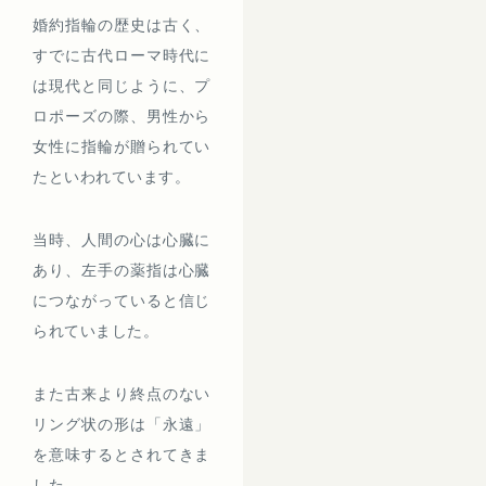
婚約指輪の歴史は古く、
すでに古代ローマ時代に
は現代と同じように、プ
ロポーズの際、男性から
女性に指輪が贈られてい
たといわれています。
当時、人間の心は心臓に
あり、左手の薬指は心臓
につながっていると信じ
られていました。
また古来より終点のない
リング状の形は「永遠」
を意味するとされてきま
した。