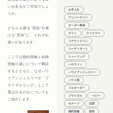
いがあるかご存知でしょ
お手入れ
うか。
アニバーサリー
オーダー事例
どちらも贈る”理由”や着
ギフト
クリスマス
ける”意味”に、それぞれ
コアウッドペン
違いがあります。
コーディネート
ここでは婚約指輪と結婚
トゥーリング
指輪の違いについて解説
ハロウィン
するとともに、なぜハワ
ハワイアンジュエリー
イアンジュエリーが「ブ
ハワイ語
ライダルリング」として
フルオーダー
選ばれるのかについても
ブライダル
ベビー
ご紹介します。
モチーフ
品質
婚約指輪
意味