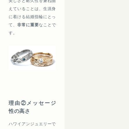
美しさと耐久性を兼ね揃
えていることは、生涯身
に着ける結婚指輪にとっ
て、
非常に重要
なことで
す。
理由②メッセージ
性の高さ
ハワイアンジュエリーで