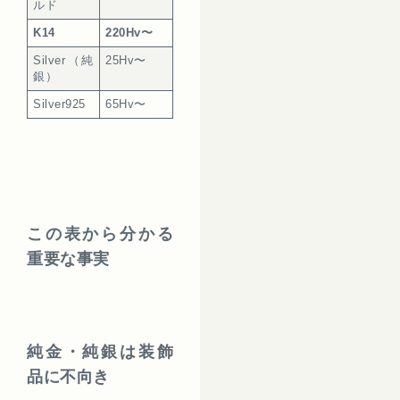
ルド
K14
220Hv〜
Silver（純
25Hv〜
銀）
Silver925
65Hv〜
この表から分かる
重要な事実
純金・純銀は装飾
品に不向き