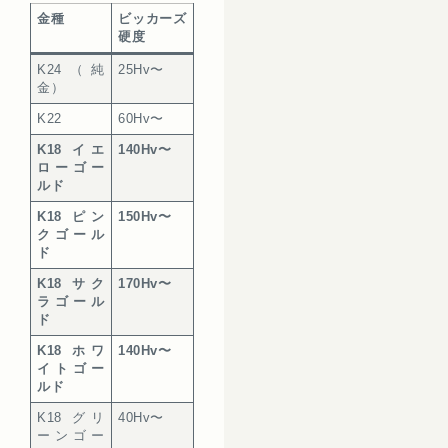
金種
ビッカーズ
硬度
K24（純
25Hv〜
金）
K22
60Hv〜
K18 イエ
140Hv〜
ローゴー
ルド
K18 ピン
150Hv〜
クゴール
ド
K18 サク
170Hv〜
ラゴール
ド
K18 ホワ
140Hv〜
イトゴー
ルド
K18 グリ
40Hv〜
ーンゴー