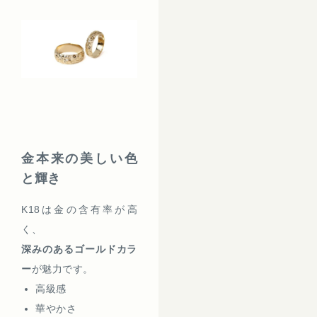
金本来の美しい色
と輝き
K18は金の含有率が高
く、
深みのあるゴールドカラ
ー
が魅力です。
高級感
華やかさ