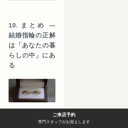
10. まとめ ―
結婚指輪の正解
は「あなたの暮
らしの中」にあ
る
ご来店予約
K14とK18、
専門スタッフがお迎えします
どちらが上か、という答