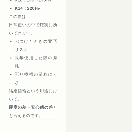
K18：140〜170Hv
K14：220Hv
この差は、
日常使いの中で確実に効
いてきます。
ぶつけたときの変形
リスク
長年使用した際の摩
耗
彫り模様の潰れにく
さ
結婚指輪という用途にお
いて、
硬度の差＝安心感の差
と
も言えるのです。