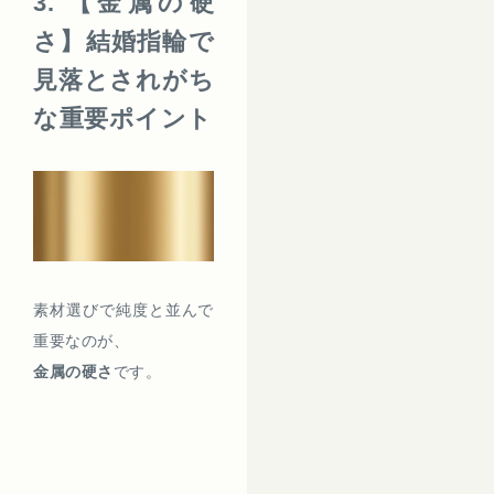
3. 【金属の硬
さ】結婚指輪で
見落とされがち
な重要ポイント
素材選びで純度と並んで
重要なのが、
金属の硬さ
です。