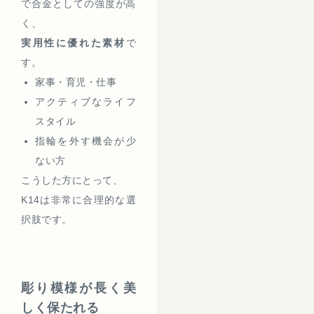
で合金としての強度が高
く、
実用性に優れた素材
で
す。
家事・育児・仕事
アクティブなライフ
スタイル
指輪を外す機会が少
ない方
こうした方にとって、
K14は非常に合理的な選
択肢です。
彫り模様が長く美
しく保たれる