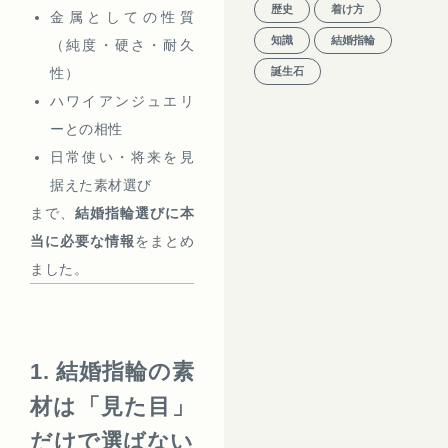
歴史
着け方
金属としての性質
知識
結婚指輪
（純度・硬さ・耐久
性）
誕生石
ハワイアンジュエリ
ーとの相性
日常使い・将来を見
据えた素材選び
まで、
結婚指輪選びに本
当に必要な情報
をまとめ
ました。
1. 結婚指輪の素
材は「見た目」
だけで選ばない