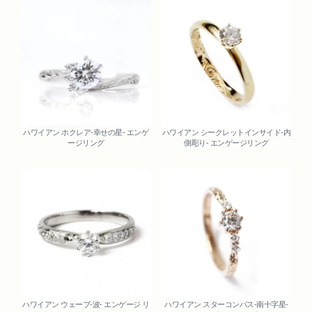
ハワイアン ホクレア-幸せの星- エンゲ
ハワイアン シークレットインサイド-内
ージリング
側彫り- エンゲージリング
ハワイアン ウェーブ-波- エンゲージ リ
ハワイアン スターコンパス-南十字星-