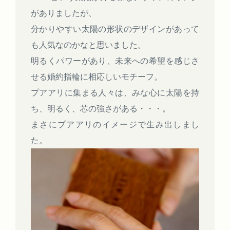
がありましたが、
分かりやすい太陽の形状のデザインがあって
も人気なのかなと思いました。
明るくパワーがあり、未来への希望を感じさ
せる婚約指輪に相応しいモチーフ。
プアアリに集まる人々は、みな心に太陽を持
ち、明るく、芯の強さがある・・・。
まさにプアアリのイメージで生み出しまし
た。