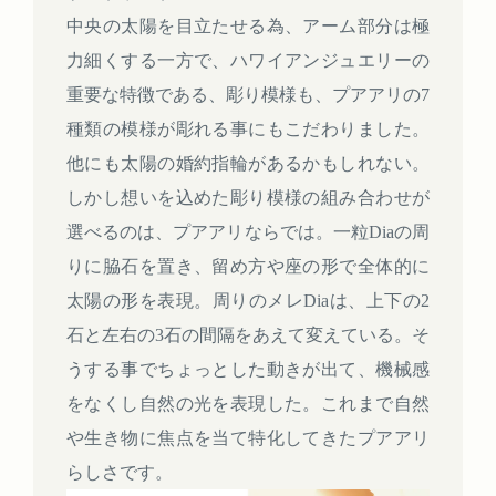
中央の太陽を目立たせる為、アーム部分は極
力細くする一方で、ハワイアンジュエリーの
重要な特徴である、彫り模様も、プアアリの7
種類の模様が彫れる事にもこだわりました。
他にも太陽の婚約指輪があるかもしれない。
しかし想いを込めた彫り模様の組み合わせが
選べるのは、プアアリならでは。一粒Diaの周
りに脇石を置き、留め方や座の形で全体的に
太陽の形を表現。周りのメレDiaは、上下の2
石と左右の3石の間隔をあえて変えている。そ
うする事でちょっとした動きが出て、機械感
をなくし自然の光を表現した。これまで自然
や生き物に焦点を当て特化してきたプアアリ
らしさです。