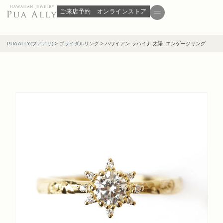
ご来店予約
オンラインストア
PUA ALLY(プアアリ)
>
ブライダルリング
>
ハワイアン ラハイナ-太陽- エンゲージリング