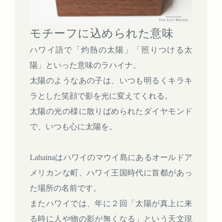
モチーフに込められた意味
ハワイ語で「灼熱の太陽」「照りつける太
陽」といった意味のラハイナ。
太陽のようなあの子は、いつも明るくキラキ
ラとした笑顔で影を光に変えてくれる。
太陽の光の様に散りばめられたダイヤモンド
で、いつも心に太陽を。
Lahainaはハワイのマウイ島にあるオールドア
メリカンな町、ハワイ王国時代に首都があっ
た場所の名前です。
またハワイでは、年に２回「太陽が真上に来
る時に人や物の影が無くなる」という天文現