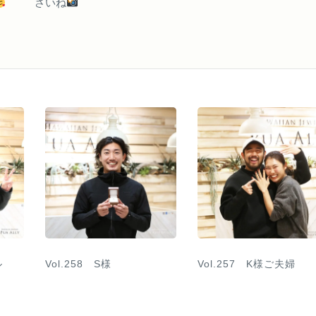
さいね
ル
Vol.258 S様
Vol.257 K様ご夫婦