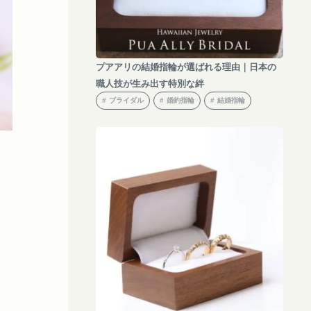
プアアリの結婚指輪が選ばれる理由｜日本の
職人技が生み出す特別な絆
ブライダル
婚約指輪
結婚指輪