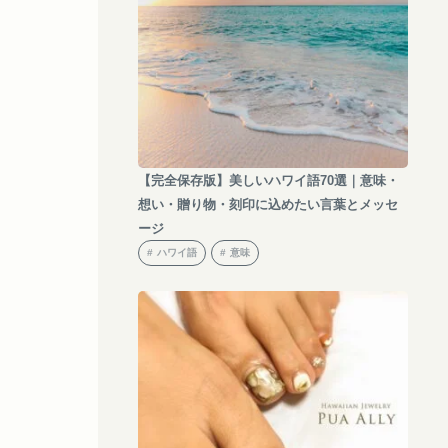
【完全保存版】美しいハワイ語70選｜意味・
想い・贈り物・刻印に込めたい言葉とメッセ
ージ
ハワイ語
意味