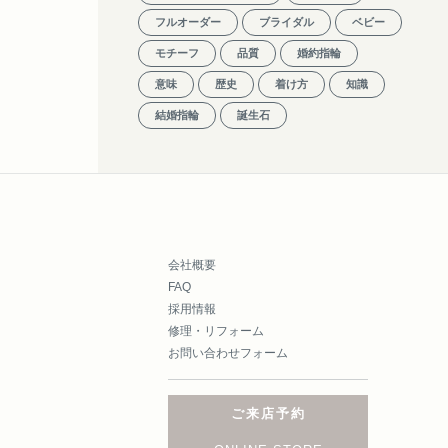
フルオーダー
ブライダル
ベビー
モチーフ
品質
婚約指輪
意味
歴史
着け方
知識
結婚指輪
誕生石
会社概要
FAQ
採用情報
修理・リフォーム
お問い合わせフォーム
ご来店予約