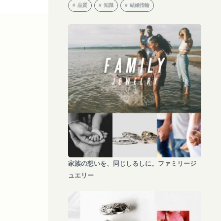
品質
知識
結婚指輪
家族の想いを、同じしるしに。ファミリージ
ュエリー