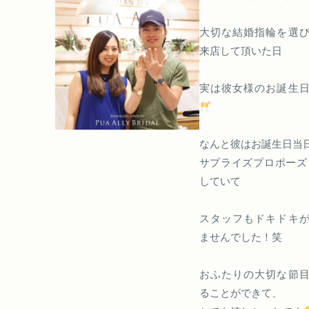
大切な結婚指輪を選
来店して頂いた日
実は彼女様のお誕生
なんと彼はお誕生日当
サプライズプロポーズ
していて
スタッフもドキドキ
ませんでした！笑
おふたりの大切な節
ることができて、