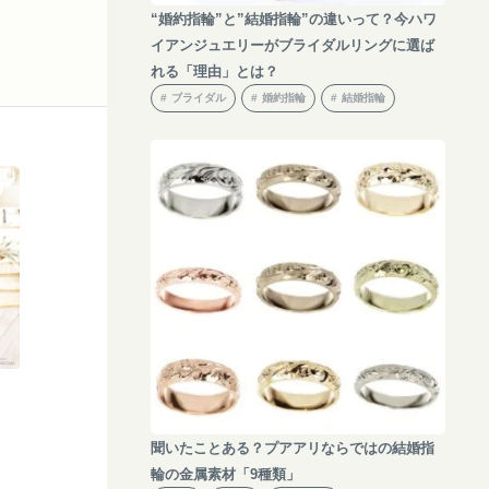
“婚約指輪”と”結婚指輪”の違いって？今ハワ
イアンジュエリーがブライダルリングに選ば
れる「理由」とは？
ブライダル
婚約指輪
結婚指輪
聞いたことある？プアアリならではの結婚指
輪の金属素材「9種類」