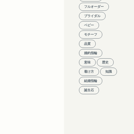
フルオーダー
ブライダル
ベビー
モチーフ
品質
婚約指輪
意味
歴史
着け方
知識
結婚指輪
誕生石