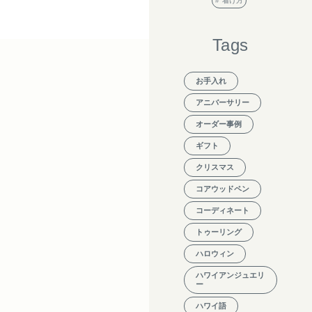
着け方
Tags
お手入れ
アニバーサリー
オーダー事例
ギフト
クリスマス
コアウッドペン
コーディネート
トゥーリング
ハロウィン
ハワイアンジュエリ
ー
ハワイ語