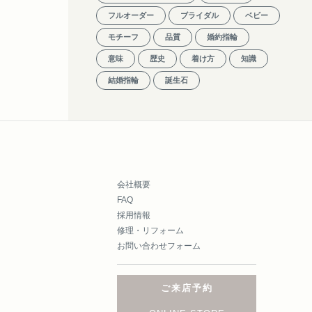
フルオーダー
ブライダル
ベビー
モチーフ
品質
婚約指輪
意味
歴史
着け方
知識
結婚指輪
誕生石
会社概要
FAQ
採用情報
修理・リフォーム
お問い合わせフォーム
ご来店予約