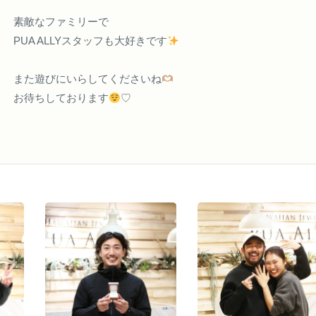
素敵なファミリーで
PUA ALLYスタッフも大好きです
また遊びにいらしてくださいね
お待ちしております
♡