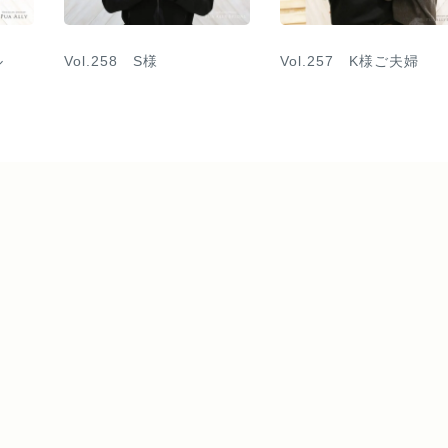
ル
Vol.258 S様
Vol.257 K様ご夫婦