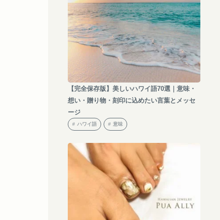
【完全保存版】美しいハワイ語70選｜意味・
想い・贈り物・刻印に込めたい言葉とメッセ
ージ
ハワイ語
意味