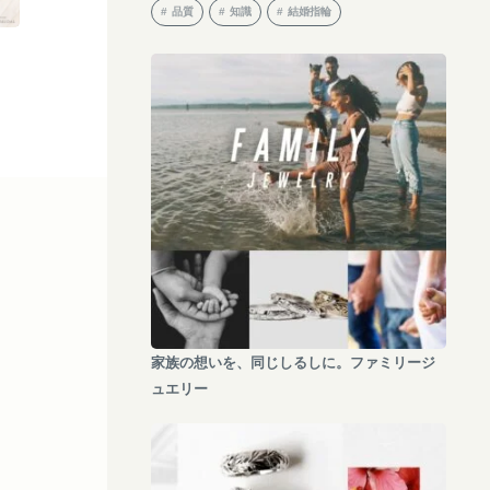
品質
知識
結婚指輪
家族の想いを、同じしるしに。ファミリージ
ュエリー