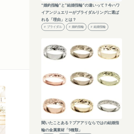
“婚約指輪”と”結婚指輪”の違いって？今ハワ
イアンジュエリーがブライダルリングに選ば
れる「理由」とは？
ブライダル
婚約指輪
結婚指輪
聞いたことある？プアアリならではの結婚指
輪の金属素材「9種類」