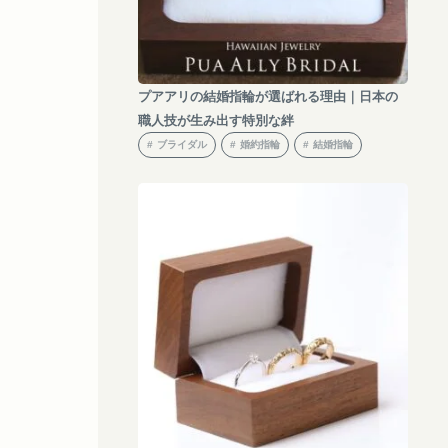
プアアリの結婚指輪が選ばれる理由｜日本の
職人技が生み出す特別な絆
ブライダル
婚約指輪
結婚指輪