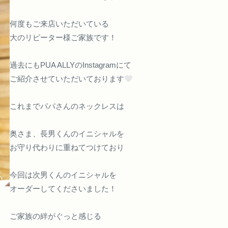
何度もご来店いただいている
大のリピーター様ご家族です！
過去にもPUA ALLYのInstagramにて
ご紹介させていただいております
これまでパパさんのネックレスは
奥さま、長男くんのイニシャルを
お守り代わりに重ねてつけており
今回は次男くんのイニシャルを
オーダーしてくださいました！
ご家族の絆がぐっと感じる