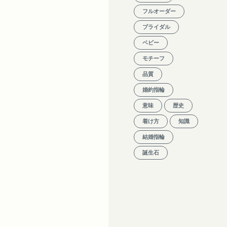
フルオーダー
ブライダル
ベビー
モチーフ
品質
婚約指輪
意味
歴史
着け方
知識
結婚指輪
誕生石