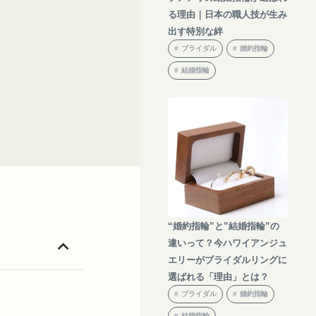
る理由｜日本の職人技が生み
出す特別な絆
ブライダル
婚約指輪
結婚指輪
“婚約指輪”と”結婚指輪”の
違いって？今ハワイアンジュ
エリーがブライダルリングに
選ばれる「理由」とは？
ブライダル
婚約指輪
結婚指輪