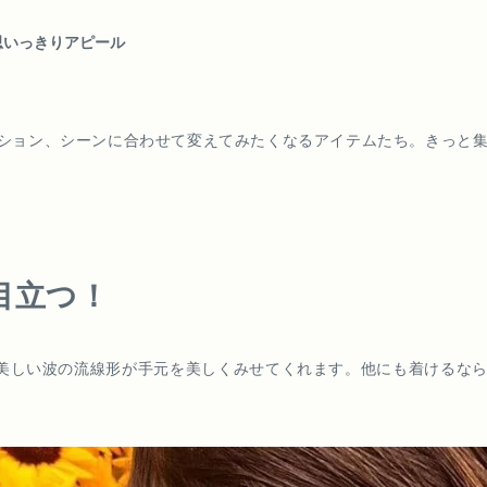
思いっきりアピール
ション、シーンに合わせて変えてみたくなるアイテムたち。きっと
目立つ！
。美しい波の流線形が手元を美しくみせてくれます。他にも着けるな