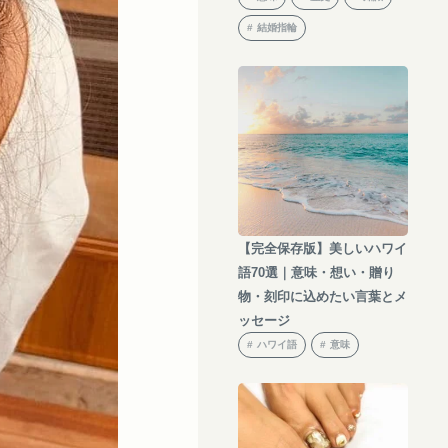
結婚指輪
【完全保存版】美しいハワイ
語70選｜意味・想い・贈り
物・刻印に込めたい言葉とメ
ッセージ
ハワイ語
意味