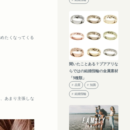
集めたくなってくる
聞いたことある？プアアリな
らではの結婚指輪の金属素材
「9種類」
品質
知識
結婚指輪
ら、あまり主張しな