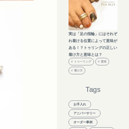
実は「足の指輪」にはそれぞ
れ着ける位置によって意味が
ある！？トゥリングの正しい
着け方と意味とは？
トゥーリング
意味
着け方
Tags
お手入れ
アニバーサリー
オーダー事例