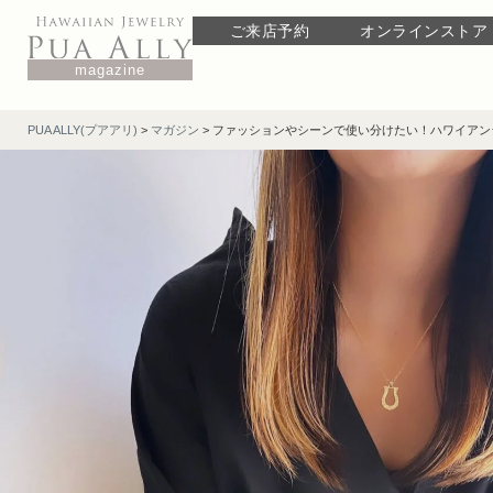
ご来店予約
オンラインストア
magazine
PUA ALLY(プアアリ)
>
マガジン
>
ファッションやシーンで使い分けたい！ハワイアン