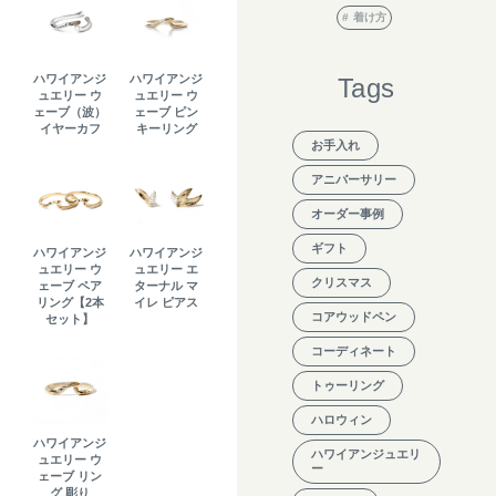
着け方
ハワイアンジ
ハワイアンジ
Tags
ュエリー ウ
ュエリー ウ
ェーブ（波）
ェーブ ピン
イヤーカフ
キーリング
お手入れ
アニバーサリー
オーダー事例
ギフト
ハワイアンジ
ハワイアンジ
ュエリー ウ
ュエリー エ
クリスマス
ェーブ ペア
ターナル マ
リング【2本
イレ ピアス
コアウッドペン
セット】
コーディネート
トゥーリング
ハロウィン
ハワイアンジ
ハワイアンジュエリ
ュエリー ウ
ー
ェーブ リン
グ 彫り