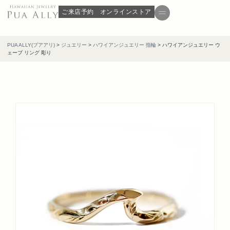
ご来店予約
オンラインストア
PUA ALLY(プアアリ)
>
ジュエリー
>
ハワイアンジュエリー 指輪
>
ハワイアンジュエリー ウ
ェーブ リング 彫り