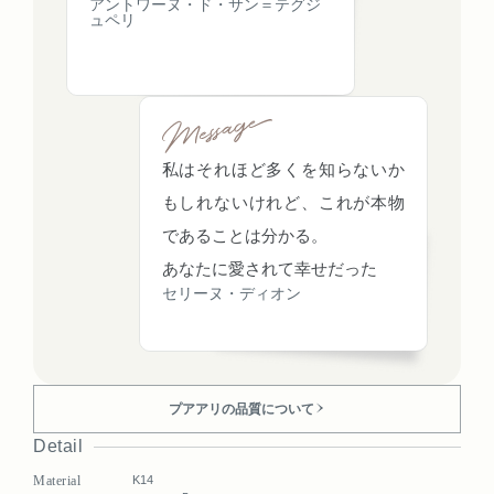
アントワーヌ・ド・サン＝テグジ
ュペリ
私はそれほど多くを知らないか
もしれないけれど、これが本物
であることは分かる。
あなたに愛されて幸せだった
セリーヌ・ディオン
プアアリの品質について
Detail
Material
K14