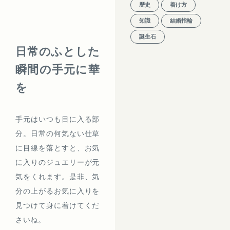
歴史
着け方
知識
結婚指輪
誕生石
日常のふとした
瞬間の手元に華
を
手元はいつも目に入る部
分。日常の何気ない仕草
に目線を落とすと、お気
に入りのジュエリーが元
気をくれます。是非、気
分の上がるお気に入りを
見つけて身に着けてくだ
さいね。