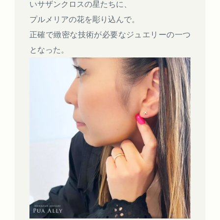
いサザンクロスの星たちに、
プルメリアの花を彫り込んで。
正確で緻密な技術が必要なジュエリーの一つ
となった。