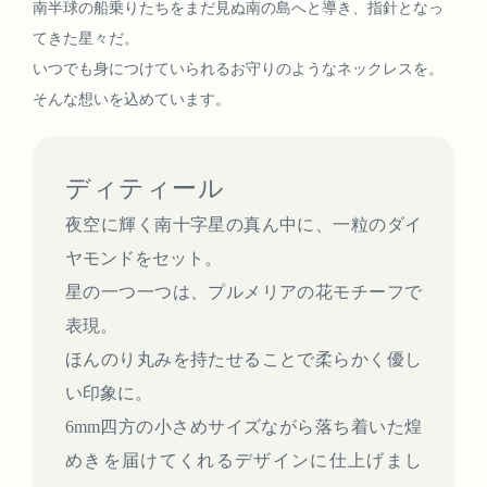
南半球の船乗りたちをまだ見ぬ南の島へと導き、指針となっ
てきた星々だ。
いつでも身につけていられるお守りのようなネックレスを。
そんな想いを込めています。
ディティール
夜空に輝く南十字星の真ん中に、一粒のダイ
ヤモンドをセット。
星の一つ一つは、プルメリアの花モチーフで
表現。
ほんのり丸みを持たせることで柔らかく優し
い印象に。
6mm四方の小さめサイズながら落ち着いた煌
めきを届けてくれるデザインに仕上げまし