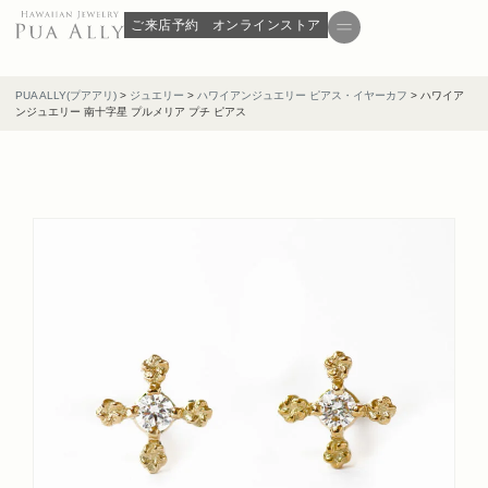
ご来店予約
オンラインストア
PUA ALLY(プアアリ)
>
ジュエリー
>
ハワイアンジュエリー ピアス・イヤーカフ
>
ハワイア
ンジュエリー 南十字星 プルメリア プチ ピアス