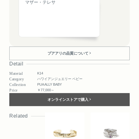
マザー・テレサ
プアアリの品質について
Detail
Material
K14
Category
ハワイアンジュエリー ベビー
Collection
PUA ALLY BABY
Price
￥77,000～
オンラインストアで購入
Related