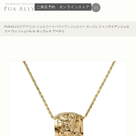
ご来店予約
オンラインストア
PUA ALLY(プアアリ)
>
ジュエリー
>
ハワイアンジュエリー ネックレス
>
ハワイアンジュエ
リー ウィッシュバレル ネックレス アーチ L