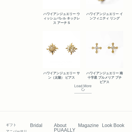
ハワイアンジュエリー ウ
ハワイアンジュエリー イ
ィッシュバレル ネックレ
ンフィニティ リング
ス アーチ S
ハワイアンジュエリー サ
ハワイアンジュエリー 南
ン（太陽） ピアス
十字星 プルメリア プチ
ピアス
Load More
ギフト
Bridal
About
Magazine
Look Book
PUAALLY
アニバーサリ