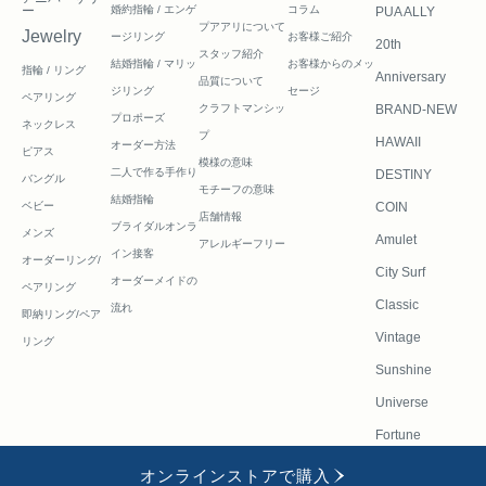
ー
婚約指輪 / エンゲ
コラム
PUA ALLY
プアアリについて
Jewelry
ージリング
お客様ご紹介
20th
スタッフ紹介
結婚指輪 / マリッ
お客様からのメッ
指輪 / リング
Anniversary
品質について
ジリング
セージ
ペアリング
クラフトマンシッ
BRAND-NEW
プロポーズ
ネックレス
プ
HAWAII
オーダー方法
ピアス
模様の意味
二人で作る
手作り
DESTINY
バングル
モチーフの意味
結婚指輪
ベビー
COIN
店舗情報
ブライダルオンラ
メンズ
Amulet
アレルギーフリー
イン接客
オーダーリング/
City Surf
オーダーメイドの
ペアリング
Classic
流れ
即納リング/ペア
Vintage
リング
Sunshine
Universe
Fortune
オンラインストアで購入
会社
FAQ
採用
修理・リフ
お問い合わせフ