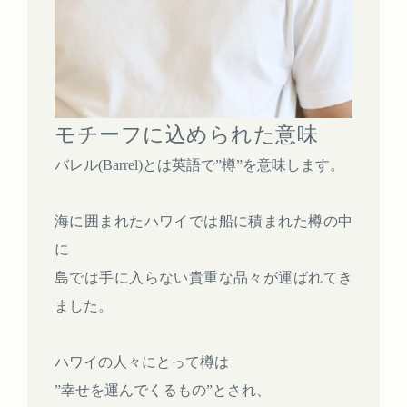
モチーフに込められた意味
バレル(Barrel)とは英語で”樽”を意味します。
海に囲まれたハワイでは船に積まれた樽の中
に
島では手に入らない貴重な品々が運ばれてき
ました。
ハワイの人々にとって樽は
”幸せを運んでくるもの”とされ、