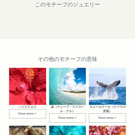
このモチーフのジュエリー
その他のモチーフの意味
ハイビスカス
波（ウェーブ・スクロー
ホエールテール（クジラの
ル・ナル）
尻尾）
View more
View more
View more