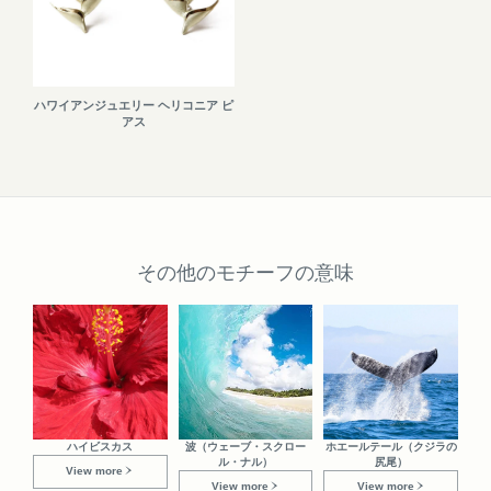
ハワイアンジュエリー ヘリコニア ピ
アス
その他のモチーフの意味
ハイビスカス
波（ウェーブ・スクロー
ホエールテール（クジラの
ル・ナル）
尻尾）
View more
View more
View more