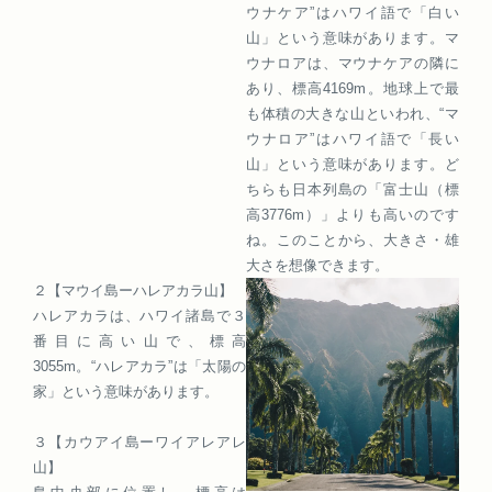
ウナケア”はハワイ語で「白い
山」という意味があります。マ
ウナロアは、マウナケアの隣に
あり、標高4169m。地球上で最
も体積の大きな山といわれ、“マ
ウナロア”はハワイ語で「長い
山」という意味があります。ど
ちらも日本列島の「富士山（標
高3776m）」よりも高いのです
ね。このことから、大きさ・雄
大さを想像できます。
２【マウイ島ーハレアカラ山】
ハレアカラは、ハワイ諸島で３
番目に高い山で、標高
3055m。“ハレアカラ”は「太陽の
家」という意味があります。
３【カウアイ島ーワイアレアレ
山】