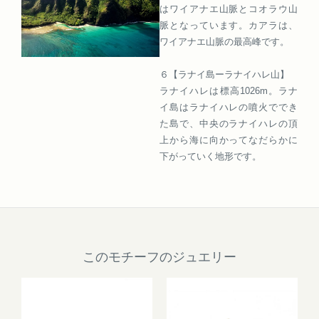
はワイアナエ山脈とコオラウ山
脈となっています。カアラは、
ワイアナエ山脈の最高峰です。
６【ラナイ島ーラナイハレ山】
ラナイハレは標高1026m。ラナ
イ島はラナイハレの噴火ででき
た島で、中央のラナイハレの頂
上から海に向かってなだらかに
下がっていく地形です。
このモチーフのジュエリー