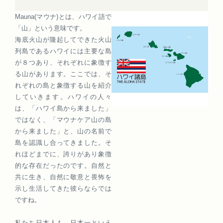
Mauna(マウナ)とは、ハワイ語で
「山」という意味です。
海底火山が隆起してできた火山
列島であるハワイには主要な島
が８つあり、それぞれに象徴す
る山があります。ここでは、そ
れぞれの島と象徴する山を紹介
していきます。ハワイの人々
は、「ハワイ島から来ました」
ではなく、「マウナケア山の島
から来ました」と、山の名前で
島を認識し合ってきました。そ
れほどまでに、誇りがあり象徴
的な存在だったのです。自然と
共に生き、自然に敬意と畏怖を
示し生活してきた彼らならでは
ですね。
私たち日本人も、日本一といえ