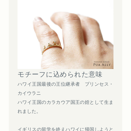
モチーフに込められた意味
ハワイ王国最後の王位継承者 プリンセス・
カイウラニ
ハワイ王国のカラカウア国王の姪として生ま
れました。
イギリスの留学を終えハワイに帰国しようと