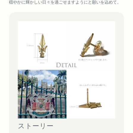
穏やかに輝かしい日々を過ごせますようにと願いを込めて。
ストーリー