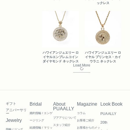
ックレス
ハワイアンジュエリー ロ
ハワイアンジュエリー ロ
イヤルエンブレムコイン
イヤル プリンセス・カイ
ダイヤモンド ネックレス
ウラニ ネックレス
Load More
ギフト
Bridal
About
Magazine
Look Book
PUAALLY
アニバーサリ
ー
婚約指輪 / エンゲ
コラム
PUA ALLY
プアアリについて
Jewelry
ージリング
お客様ご紹介
20th
スタッフ紹介
結婚指輪 / マリッ
お客様からのメッ
指輪 / リング