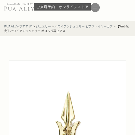
ご来店予約
オンラインストア
PUA ALLY(プアアリ)
>
ジュエリー
>
ハワイアンジュエリー ピアス・イヤーカフ
>
【Web限
定】ハワイアンジュエリー ポロル片耳ピアス