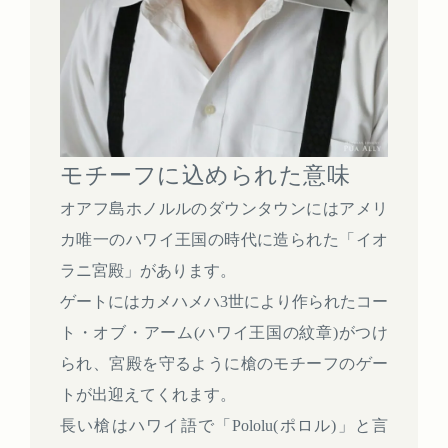
モチーフに込められた意味
オアフ島ホノルルのダウンタウンにはアメリ
カ唯一のハワイ王国の時代に造られた「イオ
ラニ宮殿」があります。
ゲートにはカメハメハ3世により作られたコー
ト・オブ・アーム(ハワイ王国の紋章)がつけ
られ、宮殿を守るように槍のモチーフのゲー
トが出迎えてくれます。
長い槍はハワイ語で「Pololu(ポロル)」と言