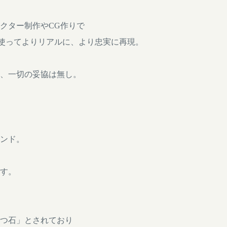
クター制作やCG作りで
を使ってよりリアルに、より忠実に再現。
、一切の妥協は無し。
ンド。
す。
つ石」とされており