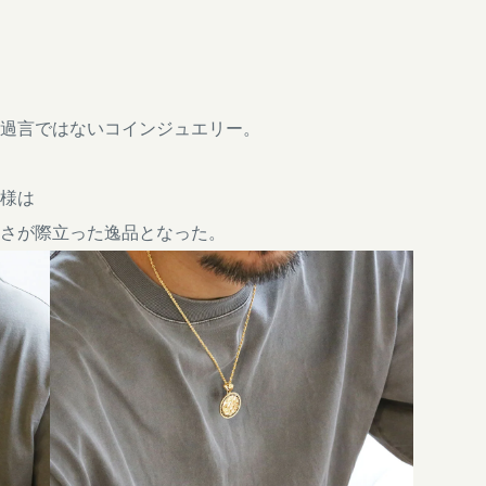
過言ではないコインジュエリー。
様は
さが際立った逸品となった。