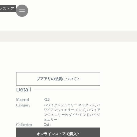
ンストア
プアアリの品質について
Detail
Material
K18
Category
ハワイアンジュエリー ネックレス
,
ハ
ワイアンジュエリー メンズ
,
ハワイア
ンジュエリーのダイヤモンドハイジ
ュエリー
Collection
Coin
オンラインストアで購入