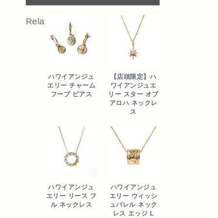
Related
ハワイアンジュ
【店頭限定】ハ
エリー チャーム
ワイアンジュエ
フープ ピアス
リー スター オブ
アロハ ネックレ
ス
ハワイアンジュ
ハワイアンジュ
エリー リース フ
エリー ウィッシ
ル ネックレス
ュバレル ネック
レス エッジ L