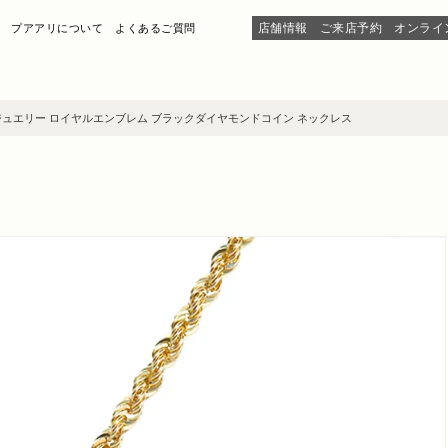
店舗情報
ご来店予約
オンライ
プアアリについて
よくあるご質問
ュエリー ロイヤルエンブレム ブラックダイヤモンドコイン ネックレス