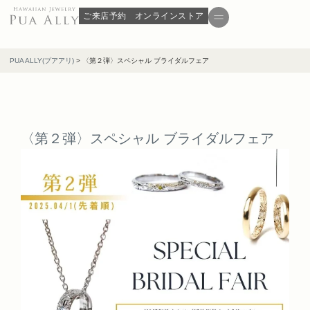
ご来店予約
オンラインストア
PUA ALLY(プアアリ)
>
〈第２弾〉スペシャル ブライダルフェア
〈第２弾〉スペシャル ブライダルフェア