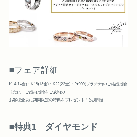
■フェア詳細
K14(14金)・K18(18金)・K22(22金)・Pt900(プラチナ)のご結婚指輪
または、ご婚約指輪をご成約の
お客様全員に期間限定の特典をプレゼント！(先着順)
■特典1 ダイヤモンド