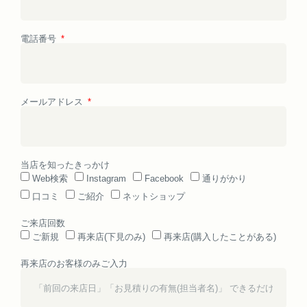
電話番号
メールアドレス
当店を知ったきっかけ
Web検索
Instagram
Facebook
通りがかり
口コミ
ご紹介
ネットショップ
ご来店回数
ご新規
再来店(下見のみ)
再来店(購入したことがある)
再来店のお客様のみご入力