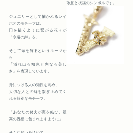
敬意と祝福のシンボルです。
ジュエリーとして描かれるレイ
ポオのモチーフは、
円を描くように繋がる花々が
「永遠の絆」を、
そして頭を飾るというルーツか
ら
「溢れ出る知恵と内なる美し
さ」を表現しています。
身につける人の知性を高め、
大切な人との縁を繋ぎ止めてく
れる特別なモチーフ。
「あなたの努力が実を結び、最
高の祝福に包まれますように」
そんな願いを込めて、