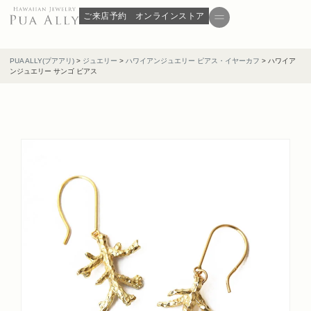
ご来店予約
オンラインストア
PUA ALLY(プアアリ)
>
ジュエリー
>
ハワイアンジュエリー ピアス・イヤーカフ
>
ハワイア
ンジュエリー サンゴ ピアス