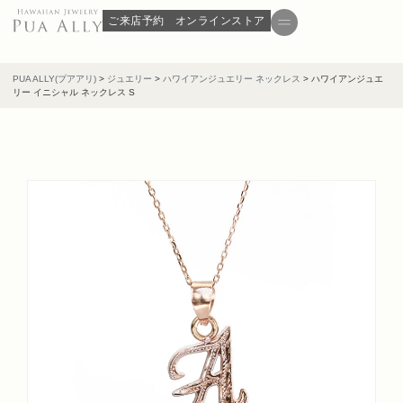
ご来店予約
オンラインストア
PUA ALLY(プアアリ)
>
ジュエリー
>
ハワイアンジュエリー ネックレス
>
ハワイアンジュエ
リー イニシャル ネックレス S