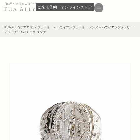
ご来店予約
オンラインストア
PUA ALLY(プアアリ)
>
ジュエリー
>
ハワイアンジュエリー メンズ
>
ハワイアンジュエリー
デューク・カハナモク リング