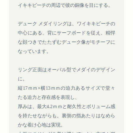
イキキビーチの周辺で彼の銅像を目にする。
デューク メダイリングは、ワイキキビーチの
中心にある、背にサーフボードを従え、精悍
な顔つきでたたずむデューク像がモチーフに
なっています。
リング正面はオーバル型でメダイのデザイン
に。
縦17ｍｍ×横13ｍｍの迫力あるサイズで堂々
たる迫力と存在感を表現し、
厚みは、最大4.2ｍｍと耐久性とボリューム感
を持たせながらも、裏側の指あたりはなめら
かな着け心地は実現。