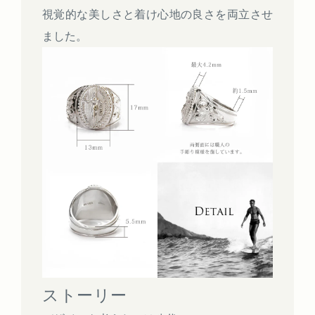
視覚的な美しさと着け心地の良さを両立させ
ました。
ストーリー