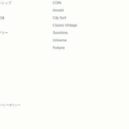
ンシップ
COIN
Amulet
意味
City Surf
Classic Vintage
フリー
Sunshine
Universe
Fortune
イバシーポリシー