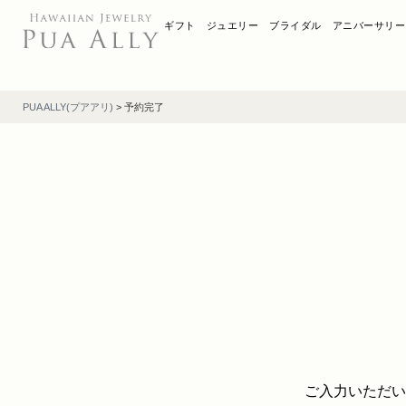
ギフト
ジュエリー
ブライダル
アニバーサリー
PUA ALLY(プアアリ)
>
予約完了
ご入力いただい