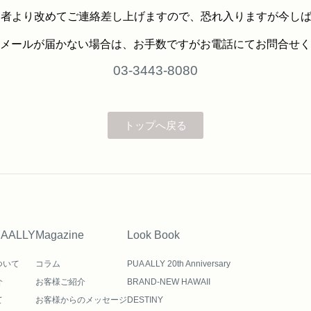
当者より改めてご連絡差し上げますので、恐れ入りますが今し
メールが届かない場合は、お手数ですがお電話にてお問合せく
03-3443-8080
トップへ戻る
UAALLY
Magazine
Look Book
ついて
コラム
PUA ALLY 20th Anniversary
介
お客様ご紹介
BRAND-NEW HAWAII
て
お客様からのメッセージ
DESTINY