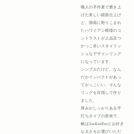
職人の手作業で磨き上
げた美しい鏡面仕上げ
と、側面に彫りこまれ
たハワイアン模様のコ
ントラストが上品且つ
かっこ良いスタイリッ
シュなデザインリング
になっています。
シンプルだけど、なん
だかインパクトがあっ
てかっこいい、そんな
リングを目指して作り
ました。
厚みがしっかりある平
打ちタイプの形状で、
幅は3㎜6㎜8㎜とお好き
な太さをお選びいただ