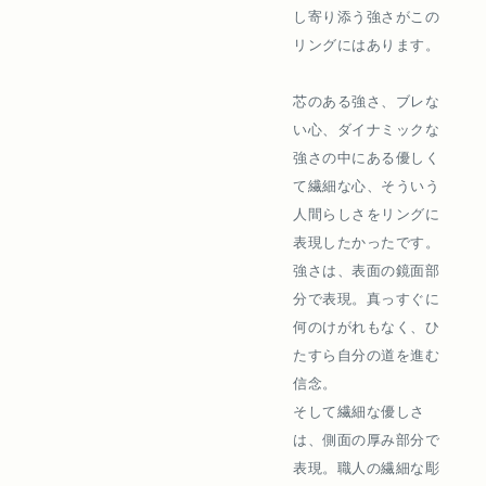
し寄り添う強さがこの
リングにはあります。
芯のある強さ、ブレな
い心、ダイナミックな
強さの中にある優しく
て繊細な心、そういう
人間らしさをリングに
表現したかったです。
強さは、表面の鏡面部
分で表現。真っすぐに
何のけがれもなく、ひ
たすら自分の道を進む
信念。
そして繊細な優しさ
は、側面の厚み部分で
表現。職人の繊細な彫