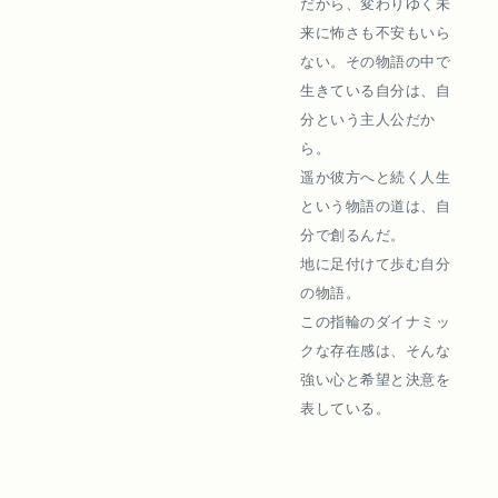
だから、変わりゆく未
来に怖さも不安もいら
ない。その物語の中で
生きている自分は、自
分という主人公だか
ら。
遥か彼方へと続く人生
という物語の道は、自
分で創るんだ。
地に足付けて歩む自分
の物語。
この指輪のダイナミッ
クな存在感は、そんな
強い心と希望と決意を
表している。