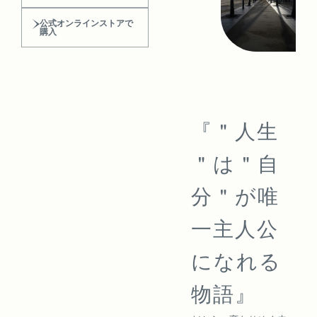
公式オンラインストアで
購入
『＂人生
＂は＂自
分＂が唯
一主人公
になれる
物語』