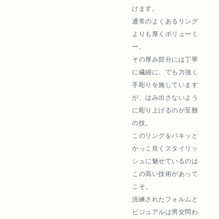
けます。
通常のよくあるリング
よりも厚くボリューミ
ー。
その厚み部分には丁寧
に繊細に、でも力強く
手彫りを施しています
が、はみ出さないよう
に彫り上げるのが至難
の技。
このリングをパキッと
かっこ良くスタイリッ
シュに魅せているのは
この高い技術があって
こそ。
洗練されたフォルムと
ビジュアルは男女問わ