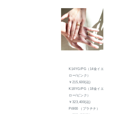
K14YG/PG（14金イエ
ロー/ピンク）
￥215,600(込)
K18YG/PG（18金イエ
ロー/ピンク）
￥323,400(込)
Pt900 （プラチナ）