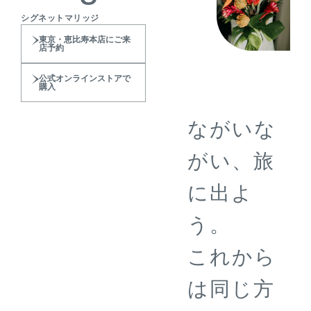
シグネットマリッジ
東京・恵比寿本店にご来
店予約
公式オンラインストアで
購入
ながいな
がい、旅
に出よ
う。
これから
は同じ方