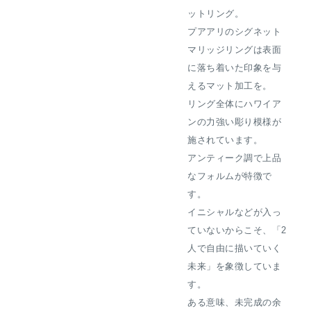
ットリング。
プアアリのシグネット
マリッジリングは表面
に落ち着いた印象を与
えるマット加工を。
リング全体にハワイア
ンの力強い彫り模様が
施されています。
アンティーク調で上品
なフォルムが特徴で
す。
イニシャルなどが入っ
ていないからこそ、「2
人で自由に描いていく
未来」を象徴していま
す。
ある意味、未完成の余