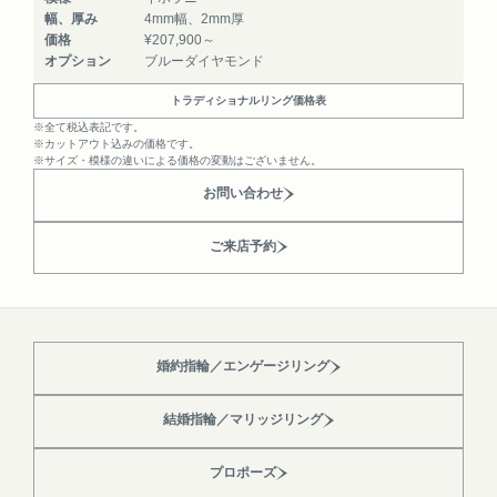
幅、厚み
4mm幅、2mm厚
価格
¥207,900～
オプション
ブルーダイヤモンド
トラディショナルリング価格表
※全て税込表記です。
※カットアウト込みの価格です。
※サイズ・模様の違いによる価格の変動はございません。
お問い合わせ
ご来店予約
婚約指輪／エンゲージリング
結婚指輪／マリッジリング
プロポーズ