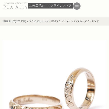
ご来店予約
オンラインストア
PUA ALLY(プアアリ)
>
ブライダルリング
>
K14ブラウンゴールド×ブルーダイヤモンド