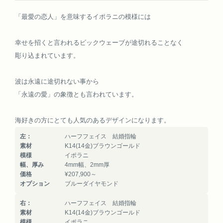
「最愛の恋人」を意味するイポラニの模様には
幸せを招くと言われるビックウェーブが途切れることなく
彫り込まれています。
波は永遠に途切れない事から
「永遠の愛」の象徴とも言われています。
海好きの方にとても人気のあるデザインになります。
左：
ハーフフェイス 結婚指輪
素材
K14(14金)ブラウンゴールド
模様
イポラニ
幅、厚み
4mm幅、2mm厚
価格
¥207,900～
オプション
ブルーダイヤモンド
右：
ハーフフェイス 結婚指輪
素材
K14(14金)ブラウンゴールド
模様
イポラニ