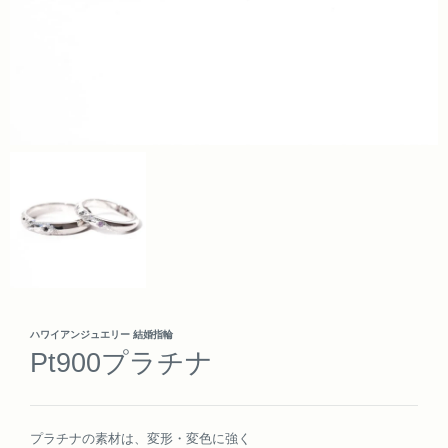
ハワイアンジュエリー 結婚指輪
Pt900プラチナ
プラチナの素材は、変形・変色に強く