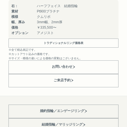
右：
ハーフフェイス 結婚指輪
素材
Pt900プラチナ
模様
クムリポ
幅、厚み
3mm幅、2mm厚
価格
￥335,500〜
オプション
アメジスト
トラディショナルリング価格表
※全て税込表記です。
※カットアウト込みの価格です。
※サイズ・模様の違いによる価格の変動はございません。
お問い合わせ
ご来店予約
婚約指輪／エンゲージリング
結婚指輪／マリッジリング