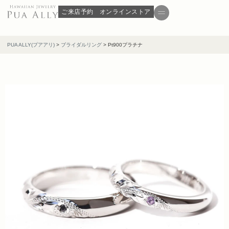
ご来店予約
オンラインストア
PUA ALLY(プアアリ)
>
ブライダルリング
>
Pt900プラチナ