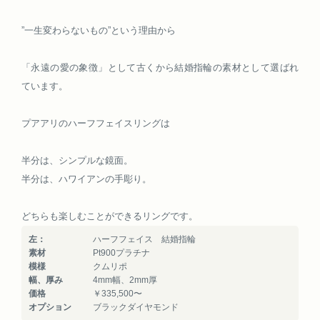
”一生変わらないもの”という理由から
「永遠の愛の象徴」として古くから結婚指輪の素材として選ばれ
ています。
プアアリのハーフフェイスリングは
半分は、シンプルな鏡面。
半分は、ハワイアンの手彫り。
どちらも楽しむことができるリングです。
左：
ハーフフェイス 結婚指輪
素材
Pt900プラチナ
模様
クムリポ
幅、厚み
4mm幅、2mm厚
価格
￥335,500〜
オプション
ブラックダイヤモンド