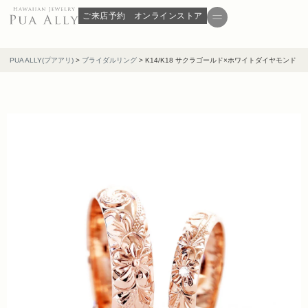
ご来店予約
オンラインストア
PUA ALLY(プアアリ)
>
ブライダルリング
>
K14/K18 サクラゴールド×ホワイトダイヤモンド