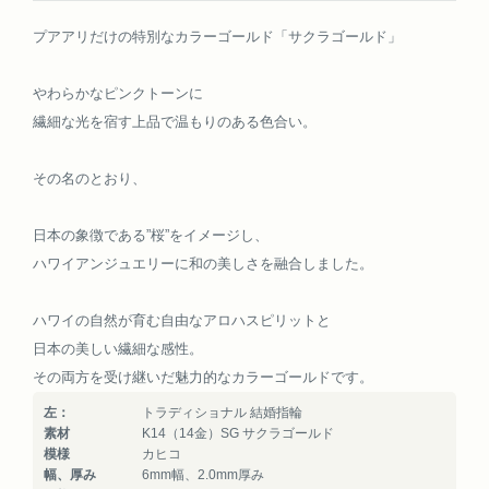
プアアリだけの特別なカラーゴールド「サクラゴールド」
やわらかなピンクトーンに
繊細な光を宿す上品で温もりのある色合い。
その名のとおり、
日本の象徴である”桜”をイメージし、
ハワイアンジュエリーに和の美しさを融合しました。
ハワイの自然が育む自由なアロハスピリットと
日本の美しい繊細な感性。
その両方を受け継いだ魅力的なカラーゴールドです。
左：
トラディショナル 結婚指輪
素材
K14（14金）SG サクラゴールド
模様
カヒコ
幅、厚み
6mm幅、2.0mm厚み