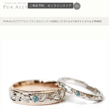
ご来店予約
オンラインストア
PUA ALLY(プアアリ)
>
ブライダルリング
>
K18ピンクゴールド×ホワイトゴールド/Pt900