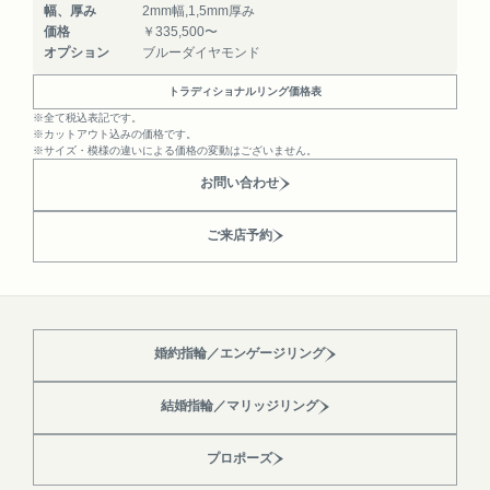
幅、厚み
2mm幅,1,5mm厚み
価格
￥335,500〜
オプション
ブルーダイヤモンド
トラディショナルリング価格表
※全て税込表記です。
※カットアウト込みの価格です。
※サイズ・模様の違いによる価格の変動はございません。
お問い合わせ
ご来店予約
婚約指輪／エンゲージリング
結婚指輪／マリッジリング
プロポーズ