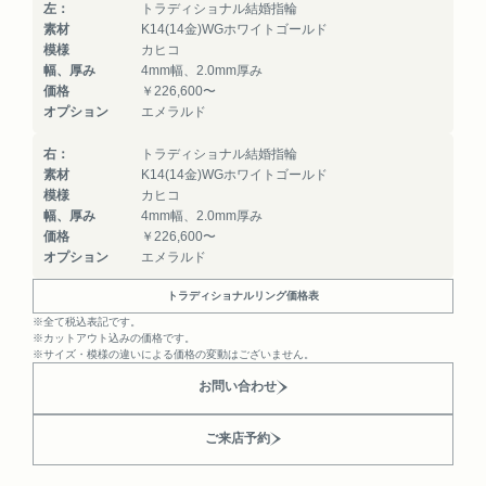
左：
トラディショナル結婚指輪
素材
K14(14金)WGホワイトゴールド
模様
カヒコ
幅、厚み
4mm幅、2.0mm厚み
価格
￥226,600〜
オプション
エメラルド
右：
トラディショナル結婚指輪
素材
K14(14金)WGホワイトゴールド
模様
カヒコ
幅、厚み
4mm幅、2.0mm厚み
価格
￥226,600〜
オプション
エメラルド
トラディショナルリング価格表
※全て税込表記です。
※カットアウト込みの価格です。
※サイズ・模様の違いによる価格の変動はございません。
お問い合わせ
ご来店予約