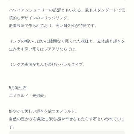
ハワイアンジュエリーの起源ともいえる、最もスタンダードで伝
統的なデザインのマリッジリング。
鍛造製法で作られており、高い耐久性が特徴です。
リングの幅いっぱいに隙間なく彫られた模様と、立体感と輝きを
生み出す深い彫りはプアアリならでは。
リングの表面が丸みを帯びたバレルタイプ。
5月誕生石
エメラルド「夫婦愛」
鮮やかで美しい輝きを放つエメラルド。
自然の豊かさを象徴し安心感や幸せをもたらす石といわれていま
す。