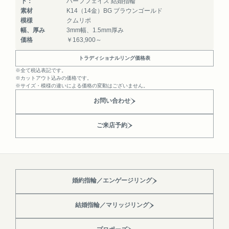
下：
ハーフフェイス 結婚指輪
素材
K14（14金）BG ブラウンゴールド
模様
クムリポ
幅、厚み
3mm幅、1.5mm厚み
価格
￥163,900～
トラディショナルリング価格表
※全て税込表記です。
※カットアウト込みの価格です。
※サイズ・模様の違いによる価格の変動はございません。
お問い合わせ
ご来店予約
婚約指輪／エンゲージリング
結婚指輪／マリッジリング