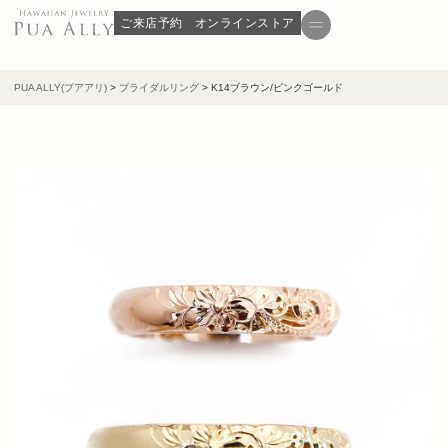
ご来店予約
オンラインストア
PUA ALLY(プアアリ)
>
ブライダルリング
>
K14ブラウン/ピンクゴールド