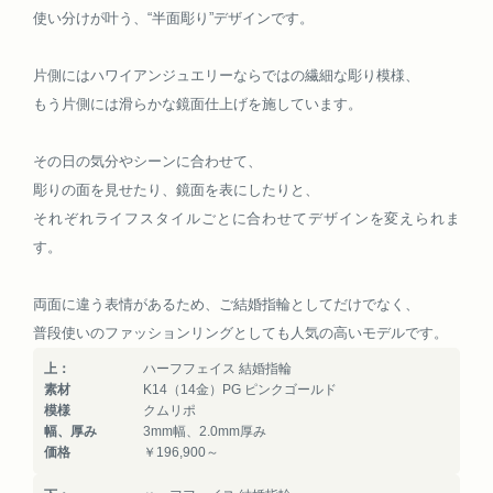
使い分けが叶う、“半面彫り”デザインです。
片側にはハワイアンジュエリーならではの繊細な彫り模様、
もう片側には滑らかな鏡面仕上げを施しています。
その日の気分やシーンに合わせて、
彫りの面を見せたり、鏡面を表にしたりと、
それぞれライフスタイルごとに合わせてデザインを変えられま
す。
両面に違う表情があるため、ご結婚指輪としてだけでなく、
普段使いのファッションリングとしても人気の高いモデルです。
上：
ハーフフェイス 結婚指輪
素材
K14（14金）PG ピンクゴールド
模様
クムリポ
幅、厚み
3mm幅、2.0mm厚み
価格
￥196,900～