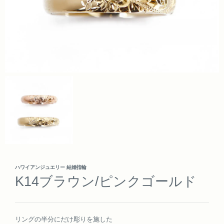
ハワイアンジュエリー 結婚指輪
K14ブラウン/ピンクゴールド
リングの半分にだけ彫りを施した