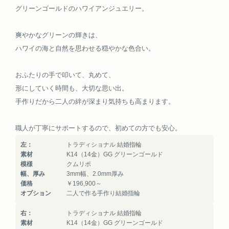
グリーンゴールドのハワイアンジュエリー。
爽やかなグリーンの輝きは、
ハワイの海と自然を思わせる穏やかな色合い。
おふたりの手で叩いて、丸めて、
形にしていく時間も、大切な思い出。
手作りだから二人の絆が深まり気持ちも高まります。
職人が丁寧にサポートするので、初めての方でも安心。
左：
トラディショナル 結婚指輪
素材
K14（14金）GG グリーンゴールド
模様
クムリポ
幅、厚み
3mm幅、2.0mm厚み
価格
￥196,900～
オプション
二人で作る手作り結婚指輪
右：
トラディショナル 結婚指輪
素材
K14（14金）GG グリーンゴールド