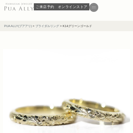
ご来店予約
オンラインストア
PUA ALLY(プアアリ)
>
ブライダルリング
>
K14グリーンゴールド