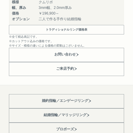
模様
クムリポ
幅、厚み
3mm幅、2.0mm厚み
価格
￥196,900～
オプション
二人で作る手作り結婚指輪
トラディショナルリング価格表
※全て税込表記です。
※カットアウト込みの価格です。
※サイズ・模様の違いによる価格の変動はございません。
お問い合わせ
ご来店予約
婚約指輪／エンゲージリング
結婚指輪／マリッジリング
プロポーズ