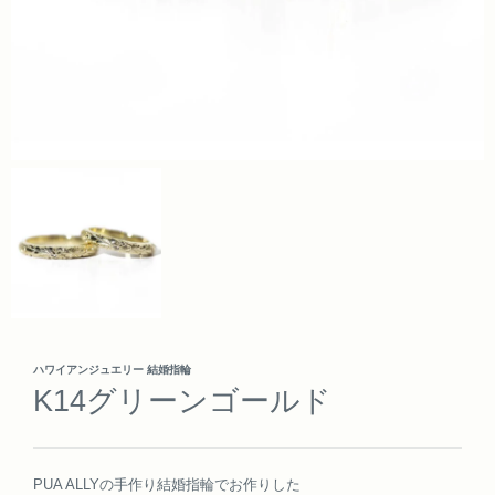
ハワイアンジュエリー 結婚指輪
K14グリーンゴールド
PUA ALLYの手作り結婚指輪でお作りした