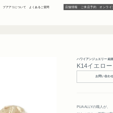
店舗情報
ご来店予約
オンライ
プアアリについて
よくあるご質問
ハワイアンジュエリー 結
K14イエロ
お問い合わ
PUA ALLYの職人が、