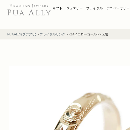
ギフト
ジュエリー
ブライダル
アニバーサリー
PUA ALLY(プアアリ)
>
ブライダルリング
>
K14イエローゴールド×太陽