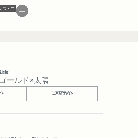
ンストア
婚指輪
ーゴールド×太陽
せ
ご来店予約