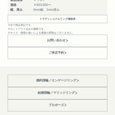
裏面模様
マウロア
価格
￥603,900〜
幅、厚み
8mm幅、2mm厚み
トラディショナルリング価格表
※全て税込表記です。
※カットアウト込みの価格です。
※サイズ・模様の違いによる価格の変動はございません。
お問い合わせ
ご来店予約
婚約指輪／エンゲージリング
結婚指輪／マリッジリング
プロポーズ