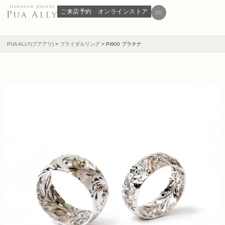
ご来店予約
オンラインストア
PUA ALLY(プアアリ)
>
ブライダルリング
>
Pt900 プラチナ