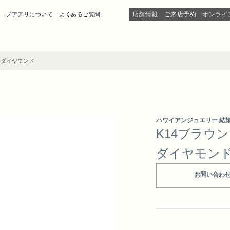
店舗情報
ご来店予約
オンライ
プアアリについて
よくあるご質問
×ダイヤモンド
ハワイアンジュエリー 結
K14ブラウ
ダイヤモン
お問い合わ