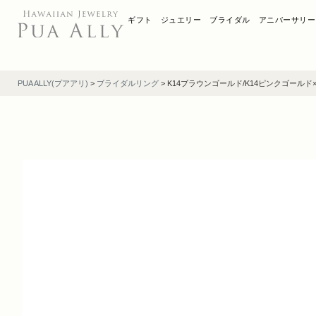
ギフト
ジュエリー
ブライダル
アニバーサリー
PUA ALLY(プアアリ)
>
ブライダルリング
>
K14ブラウンゴールド/K14ピンクゴールド