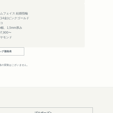
ムフェイス 結婚指輪
4(14金)ピンクゴールド
コ
m幅、1,5mm厚み
7,900〜
ヤモンド
ング価格表
。
格の変動はございません。
プロポーズ