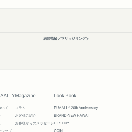
結婚指輪／マリッジリング
UAALLY
Magazine
Look Book
ついて
コラム
PUA ALLY 20th Anniversary
介
お客様ご紹介
BRAND-NEW HAWAII
て
お客様からのメッセージ
DESTINY
ンシップ
COIN