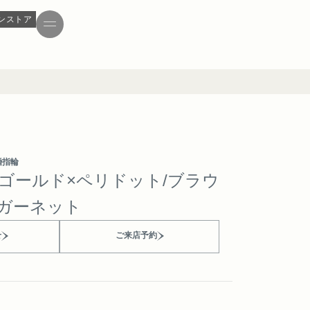
ンストア
婚指輪
ーゴールド×ペリドット/ブラウ
ガーネット
せ
ご来店予約