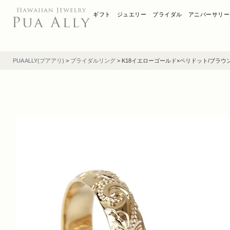
ギフト
ジュエリー
ブライダル
アニバーサリー
PUA ALLY(プアアリ)
>
ブライダルリング
>
K18イエローゴールド×ペリドット/ブラウ