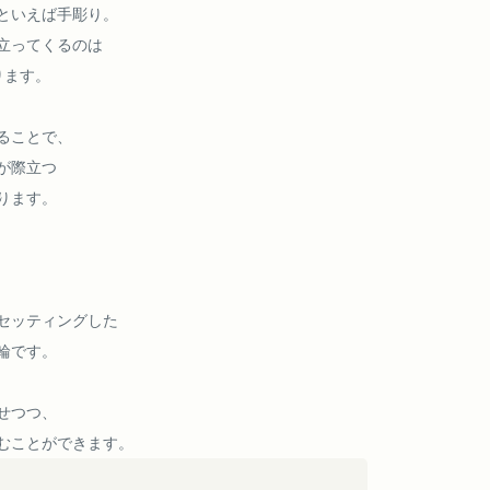
といえば手彫り。
立ってくるのは
ります。
ることで、
が際立つ
ります。
セッティングした
輪です。
せつつ、
むことができます。