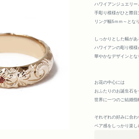
ハワイアンジュエリー
手彫り模様がひと際目
リング幅5ｍｍ～とな
しっかりとした幅があ
ハワイアンの彫り模様
華やかなデザインとな
お花の中心には
おふたりのお誕生石を
世界に一つのご結婚指
それぞれの好みに合わ
ペア感をしっかり楽し