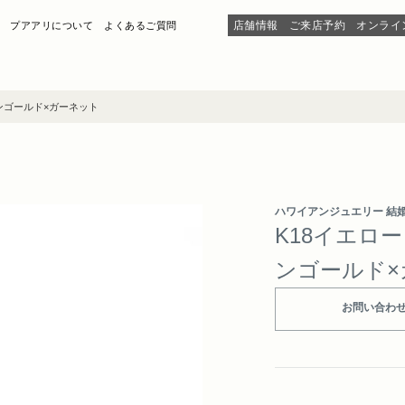
店舗情報
ご来店予約
オンライ
プアアリについて
よくあるご質問
ンゴールド×ガーネット
ハワイアンジュエリー 結
K18イエロ
ンゴールド×
お問い合わ