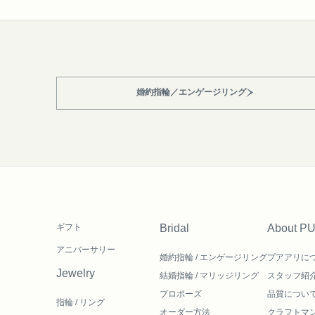
婚約指輪／エンゲージリング
ギフト
Bridal
About P
アニバーサリー
婚約指輪 / エンゲージリング
プアアリに
Jewelry
結婚指輪 / マリッジリング
スタッフ紹
プロポーズ
品質につい
指輪 / リング
オーダー方法
クラフトマ