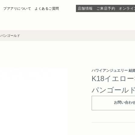
店舗情報
ご来店予約
オンライ
プアアリについて
よくあるご質問
ンパンゴールド
ハワイアンジュエリー 結
K18イエロ
パンゴール
お問い合わ