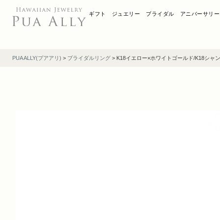
ギフト
ジュエリー
ブライダル
アニバーサリー
PUA ALLY(プアアリ)
>
ブライダルリング
>
K18イエロー×ホワイトゴールド/K18シャ