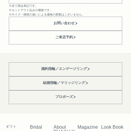
※全て税込表記です。
※カットアウト込みの価格です。
※サイズ・模様の違いによる価格の変動はございません。
お問い合わせ
ご来店予約
婚約指輪／エンゲージリング
結婚指輪／マリッジリング
プロポーズ
ギフト
Bridal
About
Magazine
Look Book