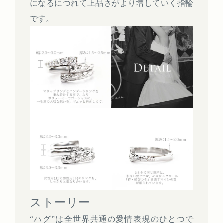
になるにつれて上品さがより増していく指輪
です。
ストーリー
“ハグ”は全世界共通の愛情表現のひとつで