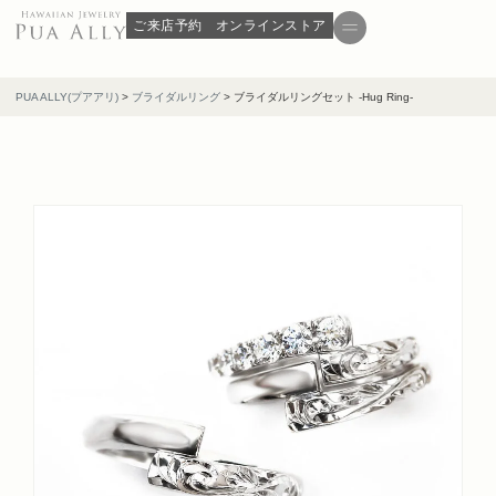
ご来店予約
オンラインストア
PUA ALLY(プアアリ)
>
ブライダルリング
>
ブライダルリングセット -Hug Ring-