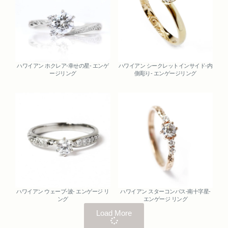
ハワイアン ホクレア-幸せの星- エンゲ
ハワイアン シークレットインサイド-内
ージリング
側彫り- エンゲージリング
ハワイアン ウェーブ-波- エンゲージ リ
ハワイアン スターコンパス-南十字星-
ング
エンゲージ リング
Load More