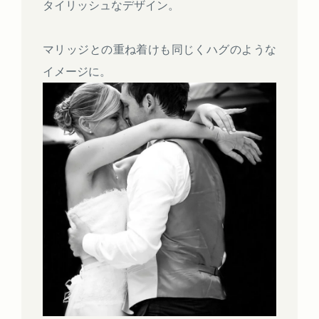
タイリッシュなデザイン。
マリッジとの重ね着けも同じくハグのような
イメージに。