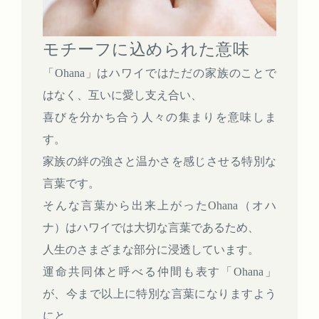
モチーフに込められた意味
「Ohana」はハワイではただの家族のことで
はなく、互いに愛し支え合い、
喜びを分かち合う人々の集まりを意味しま
す。
家族の絆の強さと温かさを感じさせる特別な
言葉です。
そんな言葉から出来上がったOhana（オハ
ナ）はハワイでは大切な言葉であるため、
人生のさまざまな部分に浸透しています。
運命共同体と呼べる仲間も表す「Ohana」
が、今まで以上に特別な言葉になりますよう
にと