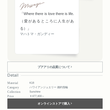
「Where there is love there is life.
（愛があるところに人生があ
る）」
マハトマ・ガンディー
プアアリの品質について
Detail
Material
K18
Category
ハワイアンジュエリー 婚約指輪
Collection
Sunshine
Price
￥477,400～
オンラインストアで購入