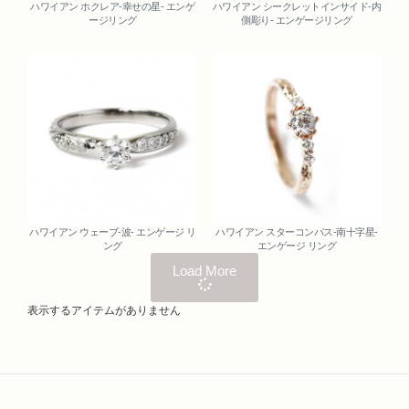
ハワイアン ホクレア-幸せの星- エンゲ
ハワイアン シークレットインサイド-内
ージリング
側彫り- エンゲージリング
ハワイアン ウェーブ-波- エンゲージ リ
ハワイアン スターコンパス-南十字星-
ング
エンゲージ リング
Load More
表示するアイテムがありません