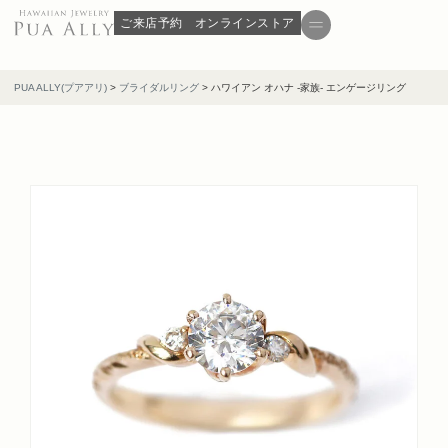
ご来店予約
オンラインストア
PUA ALLY(プアアリ)
>
ブライダルリング
>
ハワイアン オハナ -家族- エンゲージリング