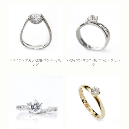
Related
ハワイアン アカラ -太陽- エンゲージリ
ハワイアン マカニ -風- エンゲージ リン
ング
グ