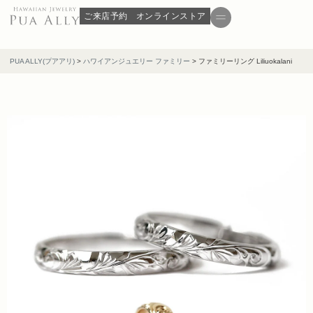
ご来店予約
オンラインストア
PUA ALLY(プアアリ)
>
ハワイアンジュエリー ファミリー
>
ファミリーリング Liliuokalani